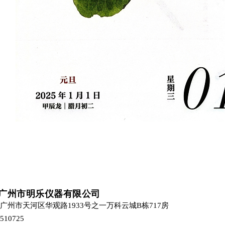
广州市明乐仪器有限公司
广州市天河区华观路1933号之一万科云城B栋717房
10725