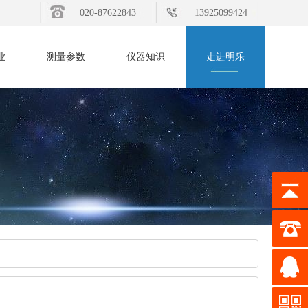
020-87622843
13925099424
业
测量参数
仪器知识
走进明乐