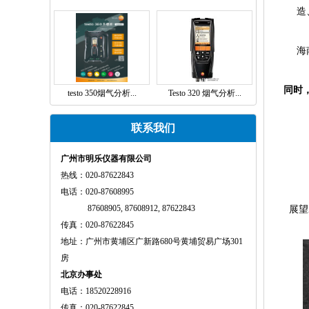
造
海
同时，
testo 350烟气分析...
Testo 320 烟气分析...
联系我们
广州市明乐仪器有限公司
热线：020-87622843
电话：020-87608995
87608905, 87608912, 87622843
展望
传真：020-87622845
地址：广州市黄埔区广新路680号黄埔贸易广场301
房
北京办事处
电话：18520228916
传真：020-87622845