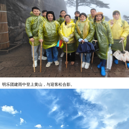
乐团建雨中登上黄山，与迎客松合影。