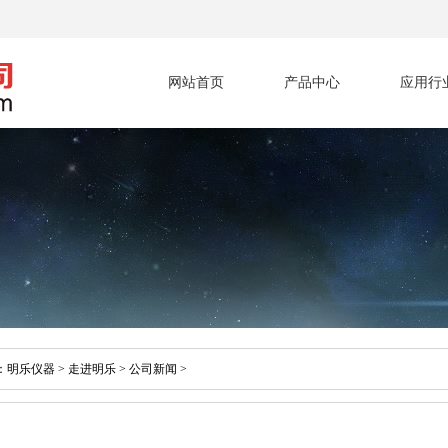
网站首页
产品中心
应用行
：
明乐仪器
>
走进明乐
>
公司新闻
>