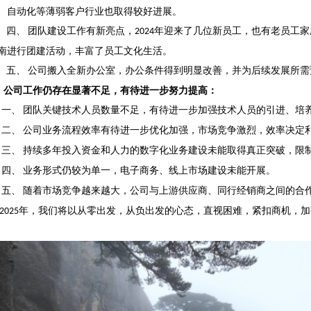
、自动化等薄弱客户行业也取得较好进展。
团队建设工作有新亮点，
年迎来了几位新员工，也有老员工家
四、
2
024
南进行团建活动，丰富了员工文化生活。
公司搬入全新办公室，办公条件得到明显改善，并为后续发展所需
五、
公司工作仍存在显著不足，有待进一步努力提高：
团队关键技术人员数量不足，有待进一步加强技术人员的引进、培
一、
公司业务流程效率有待进一步优化加强，市场竞争激烈，效率决定
二、
持续多年投入资金和人力的数字化业务建设未能取得真正突破，限
三、
业务形式仍较为单一，电子商务、线上市场建设未能开展。
四、
随着市场竞争越来越大，公司与上游供应商、同行经销商之间的合
五、
年，我们将以从零出发，从负出发的心态，直视困难，紧扣商机，加
2025