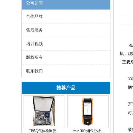
公司新闻
合作品牌
直
售后服务
培训视频
在
机，现
版权所有
主要成
联系我们
3
3
推荐产品
烟
万
时
绩
TI95Q气体检测仪...
testo 300 烟气分析...