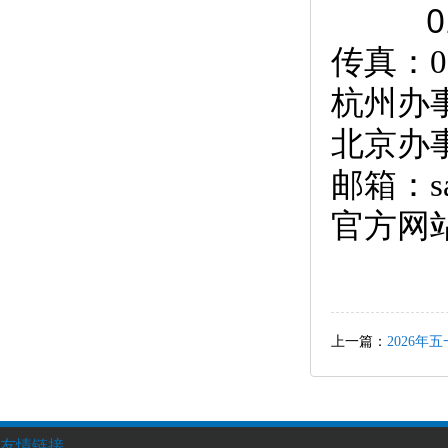
020-8
传真：02
杭州办事处
北京办事处
邮箱：sal
官方网站：
上一篇：
2026年
友情链接