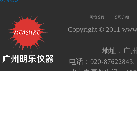
网站首页
·
公司介绍
·
Copyright © 2011
www.
地址：广州
电话：020-87622843, 8
北京办事处电话：1852
备案号：
粤ICP备050
粤公网安备440