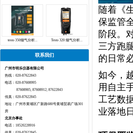
随着《
保监管
阶段。对
testo 350烟气分析...
Testo 320 烟气分析...
三方跑
联系我们
的日常
广州市明乐仪器有限公司
如今，越
热线：020-87622843
电话：020-87608995
用自主
87608905, 87608912, 87622843
工艺数
传真：020-87622845
地址：广州市黄埔区广新路680号黄埔贸易广场301
业落地
房
北京办事处
电话：18520228916
传真：020-87622845