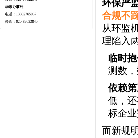
环保严
华东办事处
合规不
电话：13802765037
传真：020-87622845
从环监
理陷入
临时抱
测数，
依赖第
低，还
标企业
而新规