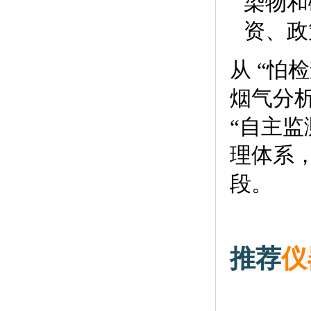
染物和
资、政
从 “怕检
烟气分
“自主监
理体系
段。
推荐
仪