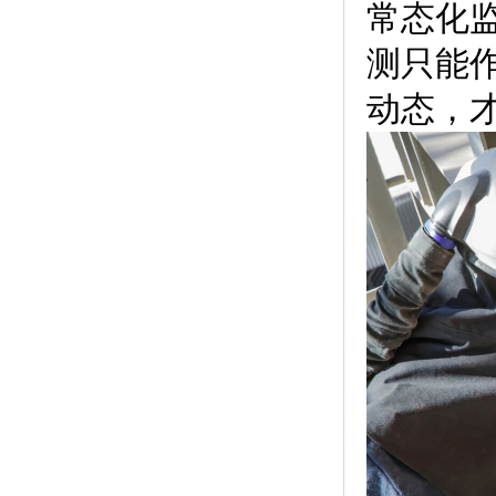
常态化
测只能
动态，