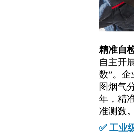
精准自
自主开
数”。
图烟气
年，精
准测数
✅ 工业