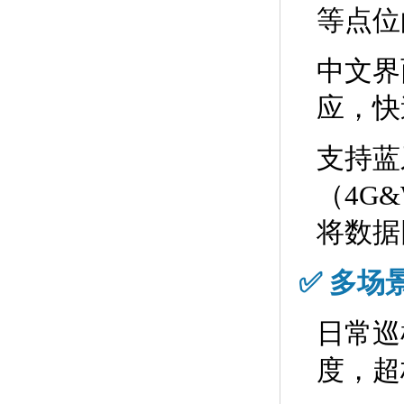
等点位
中文界
应，快
支持蓝
（4G
将数据
✅ 多场
日常巡
度，超