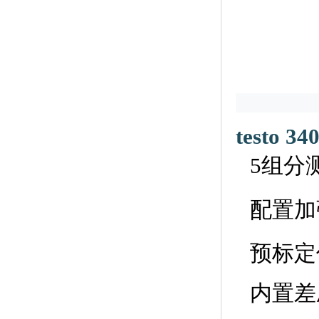
testo 
5组分
配置加
预标定
内置差