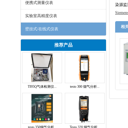
便携式测量仪表
染源监
Siemen
实验室高精度仪表
相
壁挂式/在线式仪表
推荐产品
TI95Q气体检测仪...
testo 300 烟气分析...
testo 350烟气分析...
Testo 320 烟气分析...