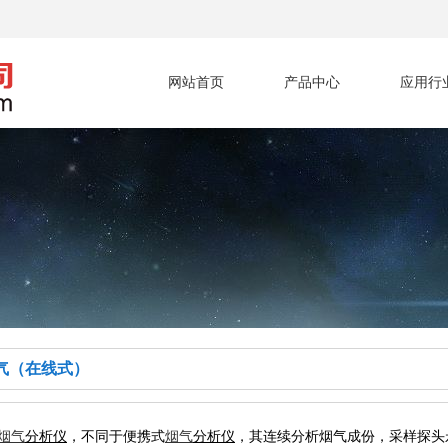
网站首页
产品中心
应用行
气（在线式）
烟气
分析仪
，不同于便携式
烟气
分析仪
，其连续分析烟气成份，采样探头