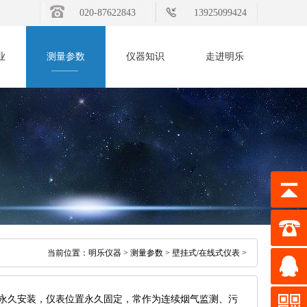
020-87622843
13925099424
业
测量参数
仪器知识
走进明乐
当前位置：
明乐仪器
>
测量参数
>
壁挂式/在线式仪表
>
永久安装，仪表位置永久固定，常作为连续烟气监测、污