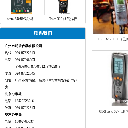
testo 350烟气分析...
Testo 320 烟气分析...
联系我们
Testo 325-I CO （
广州市明乐仪器有限公司
热线：020-87622843
电话：020-87608995
87608905, 87608912, 87622843
传真：020-87622845
地址：广州市黄埔区广新路680号黄埔贸易广场301
房
北京办事处
电话：18520228916
传真：020-87622845
德图 testo 327-1
华东办事处
电话：13802765037