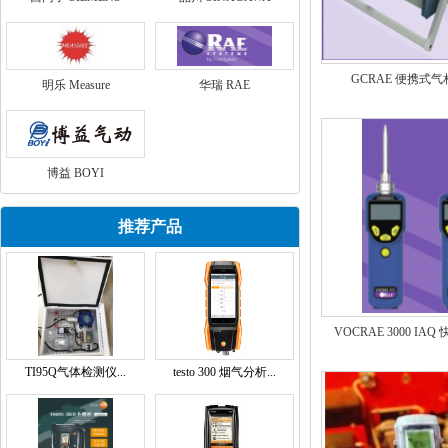
GCRAE 便携式
明乐 Measure
华瑞 RAE
博益 BOYI
推荐产品
VOCRAE 3000 IAQ
TI95Q气体检测仪...
testo 300 烟气分析...