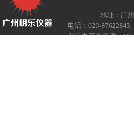
地址：广州
电话：020-87622843, 8
北京办事处电话：1852
备案号：
粤ICP备050
粤公网安备440