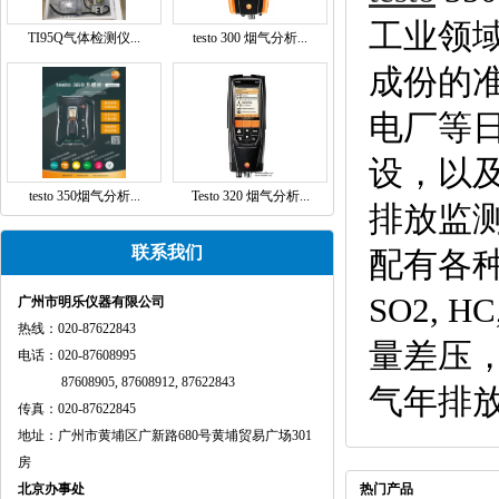
工业领
TI95Q气体检测仪...
testo 300 烟气分析...
成份的
电厂等
设，以
testo 350烟气分析...
Testo 320 烟气分析...
排放监
联系我们
配有各种传
SO2,
广州市明乐仪器有限公司
热线：020-87622843
量差压，
电话：020-87608995
87608905, 87608912, 87622843
气年排放
传真：020-87622845
地址：广州市黄埔区广新路680号黄埔贸易广场301
房
北京办事处
热门产品