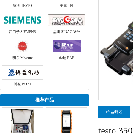
德图 TESTO
美国 TPI
西门子 SIEMENS
品川 SINAGAWA
明乐 Measure
华瑞 RAE
博益 BOYI
推荐产品
产品概述
testo
350