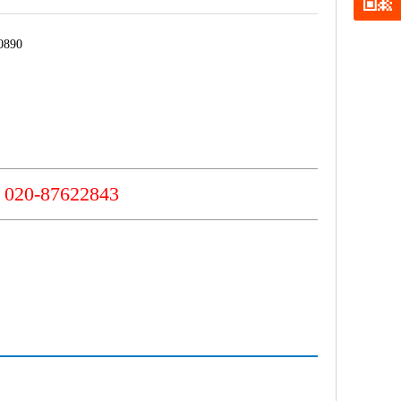
890
0-87622843