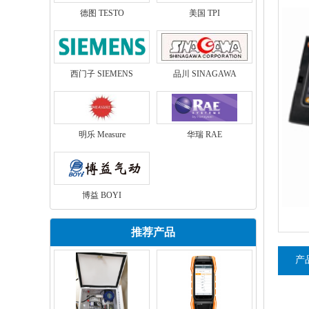
德图 TESTO
美国 TPI
西门子 SIEMENS
品川 SINAGAWA
明乐 Measure
华瑞 RAE
博益 BOYI
推荐产品
产