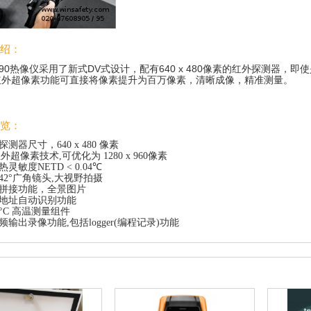
绍：
to 890热像仪采用了新式DV式设计，配有640 x 480像素的红外探测
红外超像素功能可直接将像素提升为百万像素，清晰成像，精准测量。
览：
探测器尺寸，640 x 480 像素
红外超像素技术,可优化为 1280 x 960像素
灵敏度NETD < 0.04℃
42°广角镜头,大视野拍摄
拼接功能，全景图片
地址自动识别功能
00°C 高温测量组件
频输出录像功能,包括logger(编程记录)功能