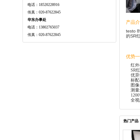
电话：18520228916
传真：020-87622845
华东办事处
产品介
电话：13802765037
tes
传真：020-87622845
的SR
优势一
红外
SR
优异热
标配
图像
测量
12
全视
热门产品