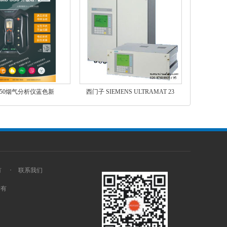
to 350烟气分析仪蓝色新
西门子 SIEMENS ULTRAMAT 23
有
·
联系我们
所有