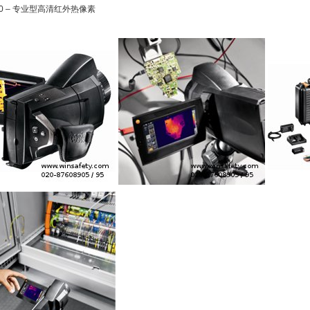
90 – 专业型高清红外热像素